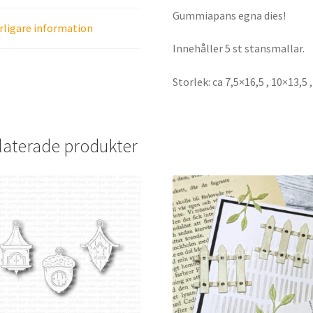
Gummiapans egna dies!
rligare information
Innehåller 5 st stansmallar.
Storlek: ca 7,5×16,5 , 10×13,5
laterade produkter