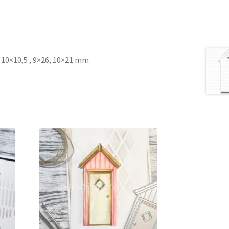
 , 10×10,5 , 9×26, 10×21 mm