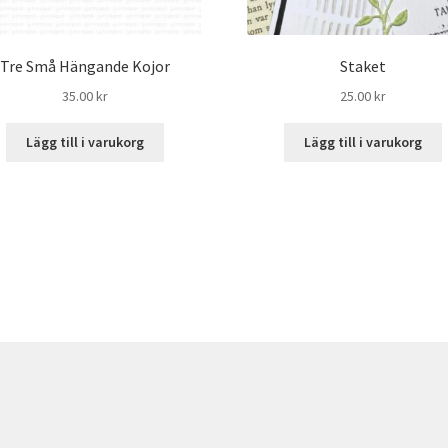
Tre Små Hängande Kojor
Staket
35.00
kr
25.00
kr
Lägg till i varukorg
Lägg till i varukorg