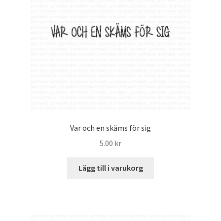
Var och en skäms för sig
5.00
kr
Lägg till i varukorg