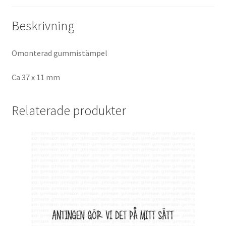
Beskrivning
Omonterad gummistämpel
Ca 37 x 11 mm
Relaterade produkter