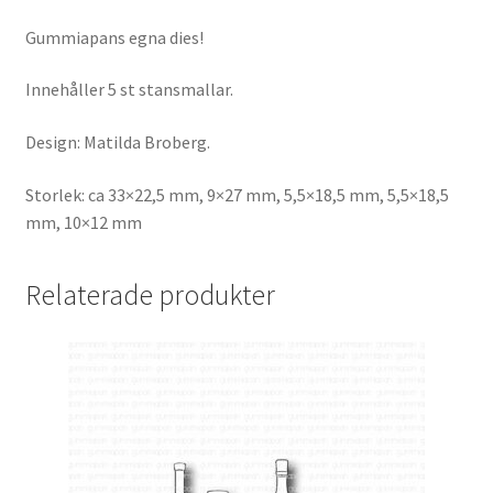
Gummiapans egna dies!
Innehåller 5 st stansmallar.
Design: Matilda Broberg.
Storlek: ca 33×22,5 mm, 9×27 mm, 5,5×18,5 mm, 5,5×18,5
mm, 10×12 mm
Relaterade produkter