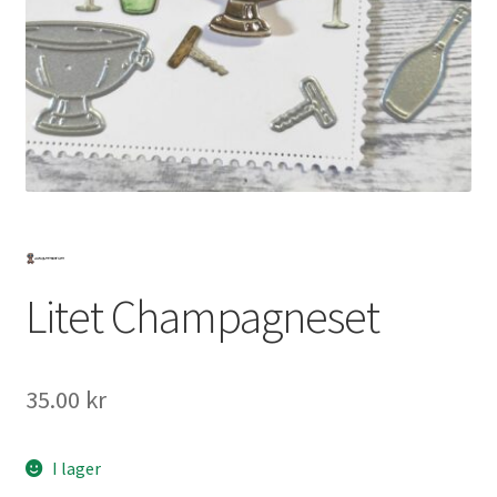
Mitt konto
Litet Champagneset
35.00
kr
I lager