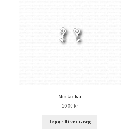
Minikrokar
10.00
kr
Lägg till i varukorg