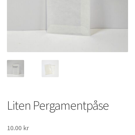
Mitt konto
Liten Pergamentpåse
10.00
kr