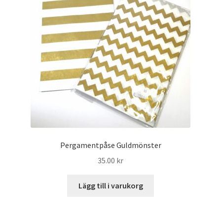
Pergamentpåse Guldmönster
35.00
kr
Lägg till i varukorg