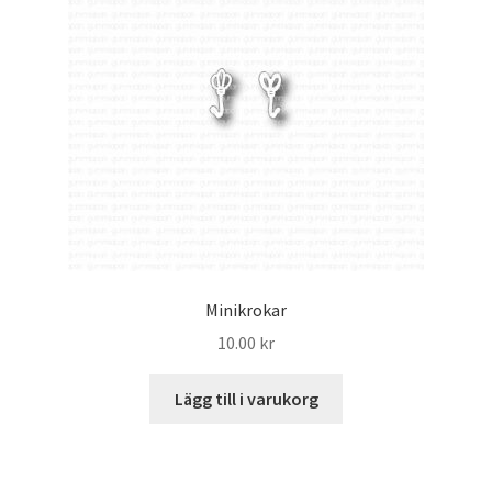
Minikrokar
10.00
kr
Lägg till i varukorg