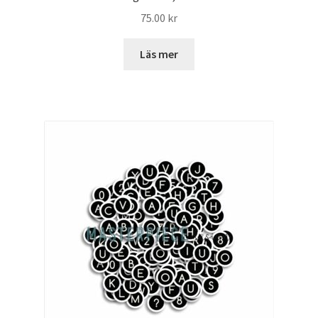
75.00
kr
Läs mer