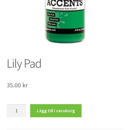
Mitt konto
Lily Pad
35.00
kr
Lily
Lägg till i varukorg
Pad
mängd