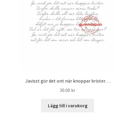
Javisst gör det ont när knoppar brister…
30.00
kr
Lägg till i varukorg