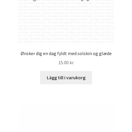
Ønsker dig en dag fyldt med solskin og glæde
15.00
kr
Lägg till i varukorg