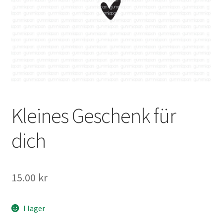
Mitt konto
Kleines Geschenk für
dich
15.00
kr
I lager