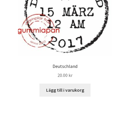
Deutschland
20.00
kr
Lägg till i varukorg