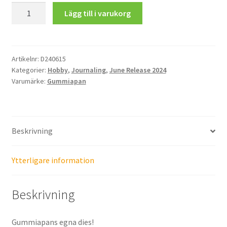
Kameror
Lägg till i varukorg
mängd
Artikelnr:
D240615
Kategorier:
Hobby
,
Journaling
,
June Release 2024
Varumärke:
Gummiapan
Beskrivning
Ytterligare information
Beskrivning
Gummiapans egna dies!