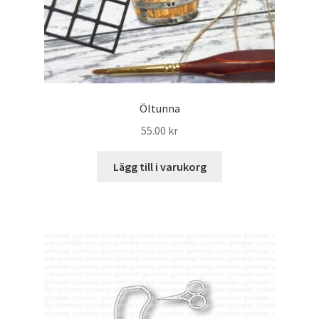
Öltunna
55.00
kr
Lägg till i varukorg