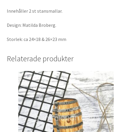
Innehåller 2 st stansmallar.
Design: Matilda Broberg.
Storlek: ca 24×18 & 26×23 mm
Relaterade produkter