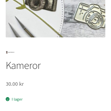
Mitt konto
Kameror
30.00
kr
I lager