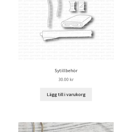
Sytillbehör
30.00
kr
Lägg till i varukorg