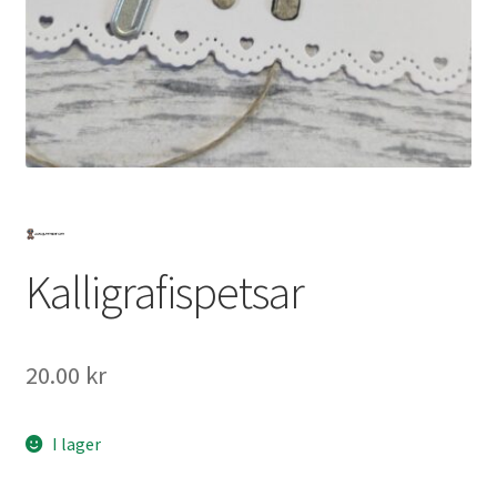
Mitt konto
Kalligrafispetsar
20.00
kr
I lager