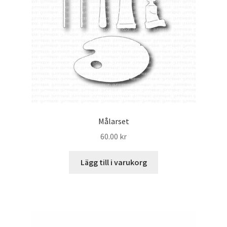
Målarset
60.00
kr
Lägg till i varukorg