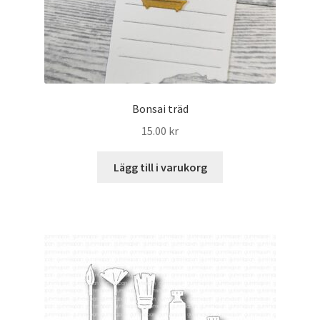
Bonsai träd
15.00
kr
Lägg till i varukorg