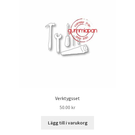
Verktygsset
50.00
kr
Lägg till i varukorg