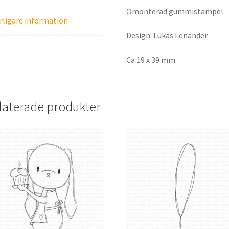
Omonterad gummistämpel
rligare information
Design: Lukas Lenander
Ca 19 x 39 mm
laterade produkter