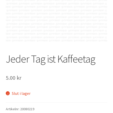
Mitt konto
Jeder Tag ist Kaffeetag
5.00
kr
Slut i lager
Artikelnr:
20080219