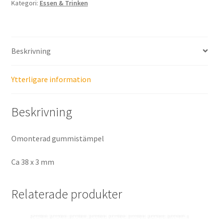
Kategori:
Essen & Trinken
Beskrivning
Ytterligare information
Beskrivning
Omonterad gummistämpel
Ca 38 x 3 mm
Relaterade produkter