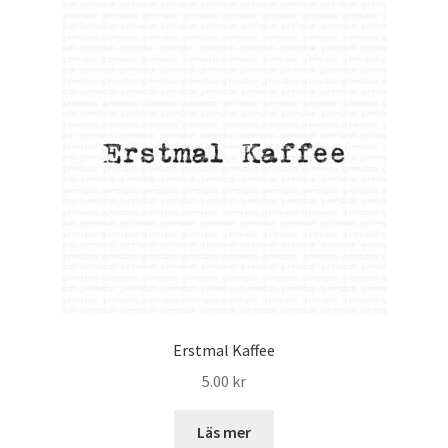
Erstmal Kaffee
5.00
kr
Läs mer