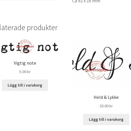
Ca 92 x 16 mm
laterade produkter
Vigtig note
5.00
kr
Lägg till i varukorg
Held & Lykke
20.00
kr
Lägg till i varukorg