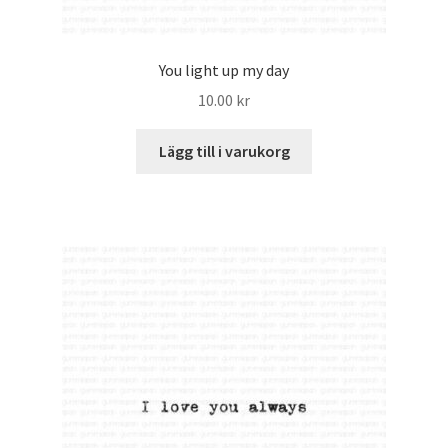
You light up my day
10.00
kr
Lägg till i varukorg