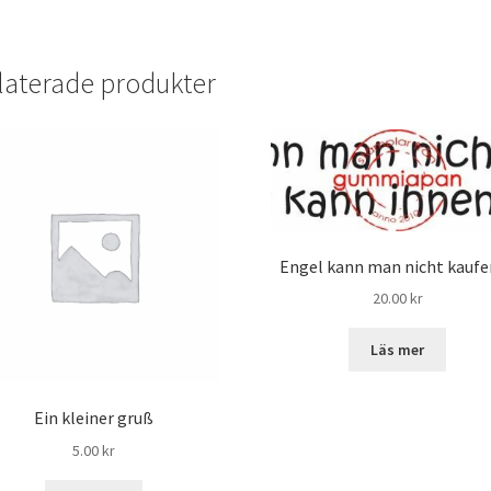
laterade produkter
Engel kann man nicht kauf
20.00
kr
Läs mer
Ein kleiner gruß
5.00
kr