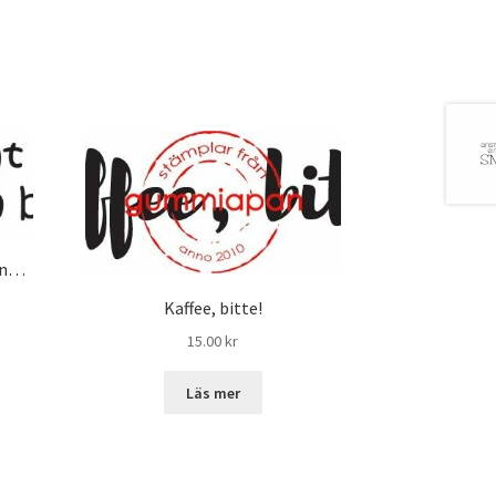
en…
Kaffee, bitte!
15.00
kr
Läs mer