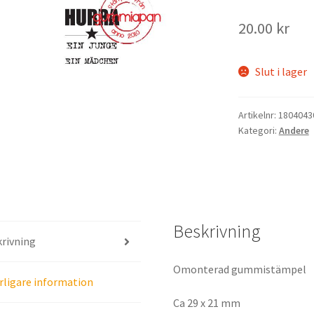
20.00
kr
Slut i lager
Artikelnr:
1804043
Kategori:
Andere
Beskrivning
rivning
Omonterad gummistämpel
rligare information
Ca 29 x 21 mm