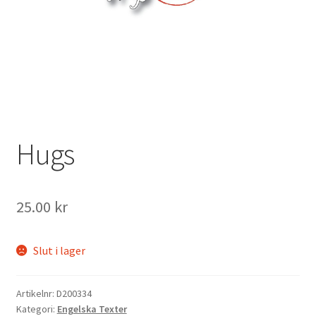
Mitt konto
Hugs
25.00
kr
Slut i lager
Artikelnr:
D200334
Kategori:
Engelska Texter