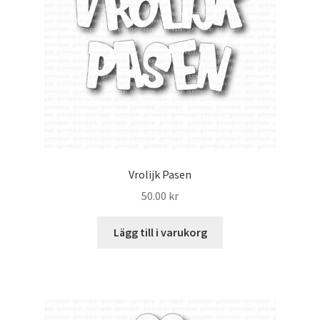
Vrolijk Pasen
50.00
kr
Lägg till i varukorg