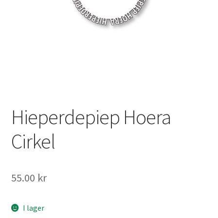
Mitt konto
Hieperdepiep Hoera
Cirkel
55.00
kr
I lager