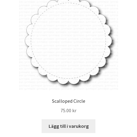
Scalloped Circle
75.00
kr
Lägg till i varukorg