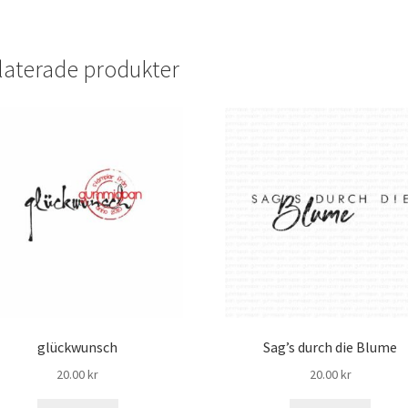
laterade produkter
glückwunsch
Sag’s durch die Blume
20.00
kr
20.00
kr