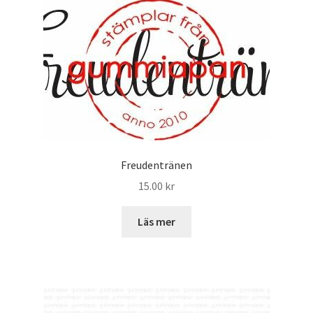
Freudentränen
15.00
kr
Läs mer