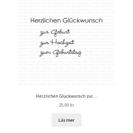
Herzlichen Glückwunsch zur…
25.00
kr
Läs mer