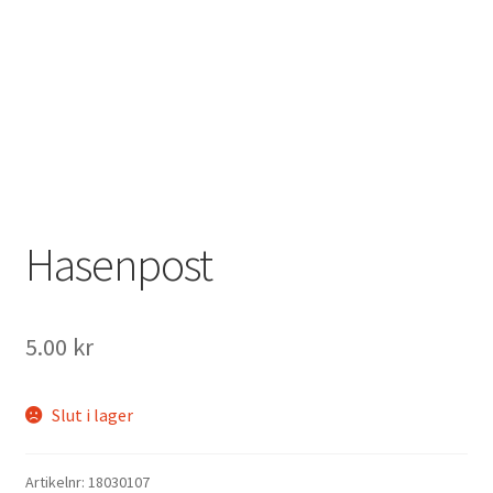
Mitt konto
Hasenpost
5.00
kr
Slut i lager
Artikelnr:
18030107