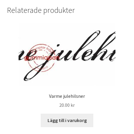
Relaterade produkter
Varme julehilsner
20.00
kr
Lägg till i varukorg