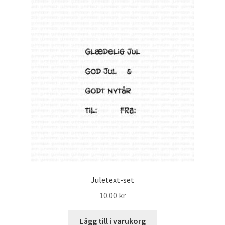
Juletext-set
10.00
kr
Lägg till i varukorg