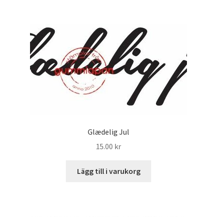
Glædelig Jul
15.00
kr
Lägg till i varukorg