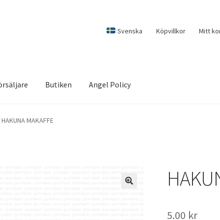
Svenska
Köpvillkor
Mitt ko
örsäljare
Butiken
Angel Policy
HAKUNA MAKAFFE
HAKUN
5.00
kr