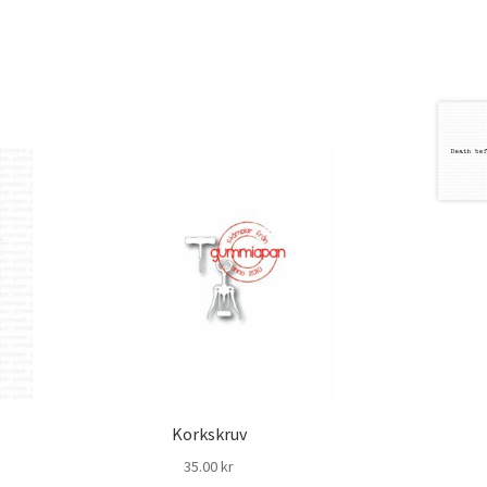
Korkskruv
35.00
kr