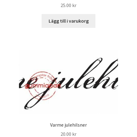
25.00
kr
Lägg till i varukorg
Varme julehilsner
20.00
kr