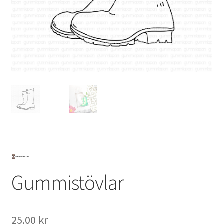
Mitt konto
Gummistövlar
25.00
kr