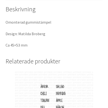
Beskrivning
Omonterad gummistämpel
Design: Matilda Broberg
Ca 45×53 mm
Relaterade produkter