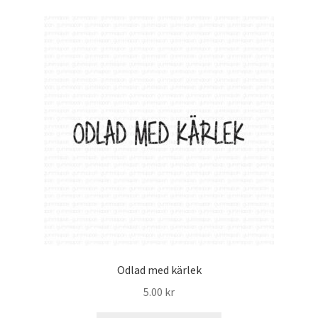
Odlad med kärlek
5.00
kr