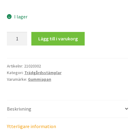
I lager
Gummistövlar
Lägg till i varukorg
mängd
Artikelnr:
21020302
Kategori:
Trädgårdsstämplar
Varumärke:
Gummiapan
Beskrivning
Ytterligare information