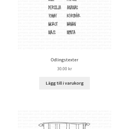
Odlingstexter
30.00
kr
Lägg till i varukorg