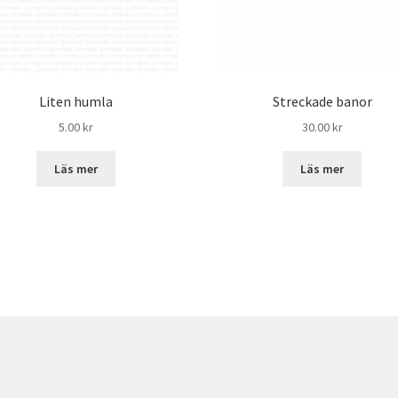
Liten humla
Streckade banor
5.00
kr
30.00
kr
Läs mer
Läs mer