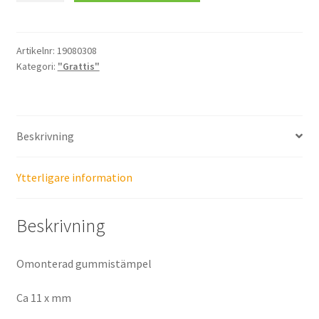
Artikelnr:
19080308
Kategori:
"Grattis"
Beskrivning
Ytterligare information
Beskrivning
Omonterad gummistämpel
Ca 11 x mm