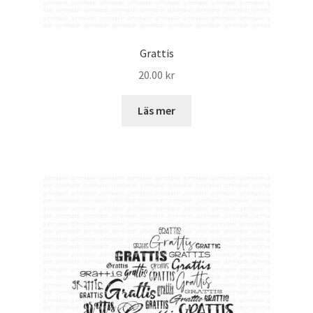
Grattis
20.00
kr
Läs mer