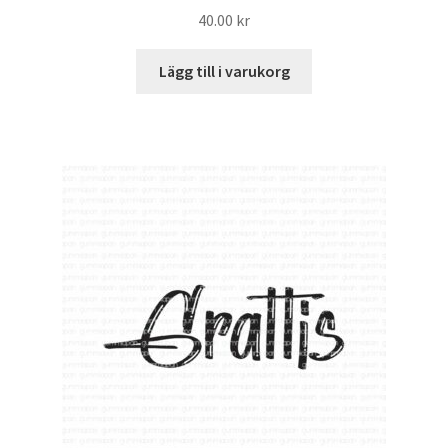
40.00
kr
Lägg till i varukorg