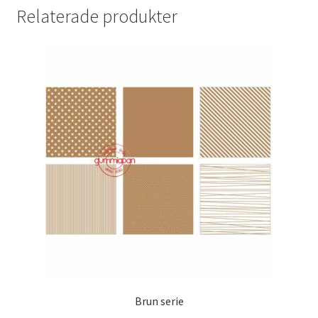
Relaterade produkter
Brun serie