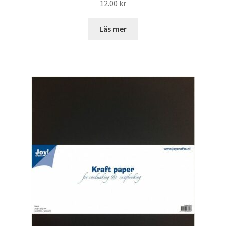
12.00
kr
Läs mer