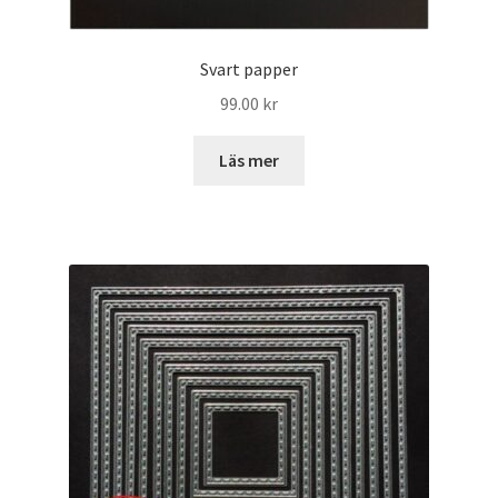
Svart papper
99.00
kr
Läs mer