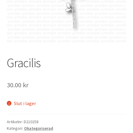
Mitt konto
Gracilis
30.00
kr
Slut i lager
Artikelnr:
D210258
Kategori:
Okategoriserad