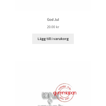
God Jul
20.00
kr
Lägg till i varukorg