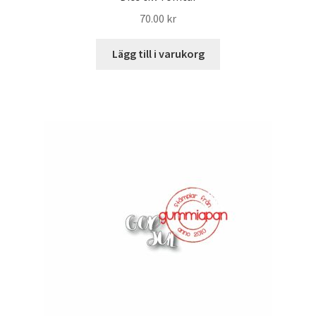
70.00
kr
Lägg till i varukorg