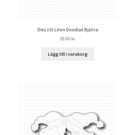
Dies till Liten Doodlad Bjällra
20.00
kr
Lägg till i varukorg