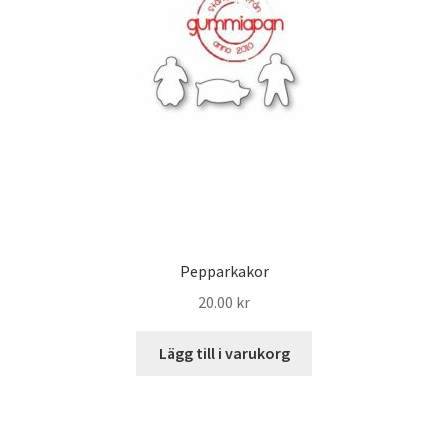
Pepparkakor
20.00
kr
Lägg till i varukorg