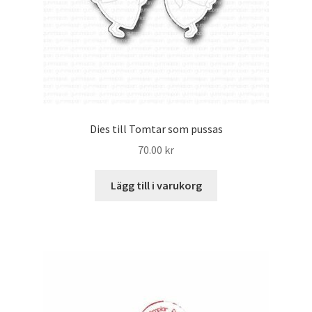
Dies till Tomtar som pussas
70.00
kr
Lägg till i varukorg