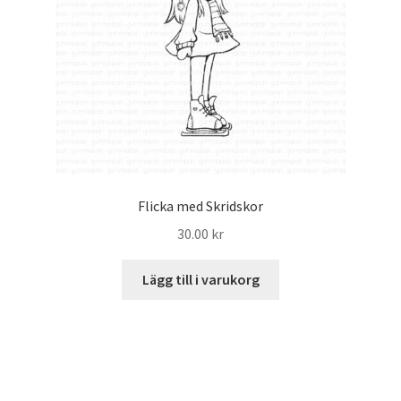
Flicka med Skridskor
30.00
kr
Lägg till i varukorg