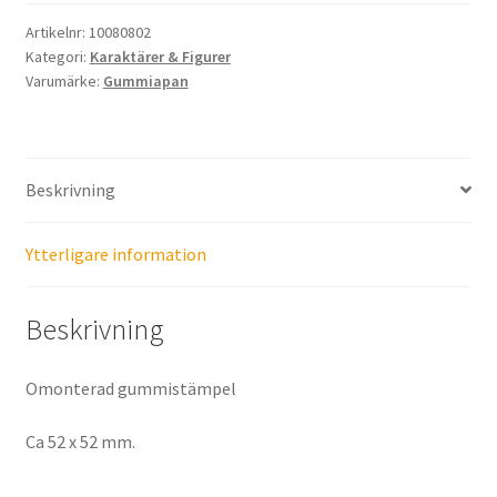
Artikelnr:
10080802
Kategori:
Karaktärer & Figurer
Varumärke:
Gummiapan
Beskrivning
Ytterligare information
Beskrivning
Omonterad gummistämpel
Ca 52 x 52 mm.