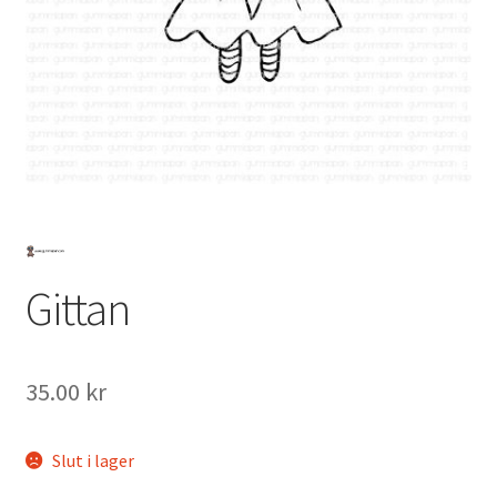
Mitt konto
Gittan
35.00
kr
Slut i lager