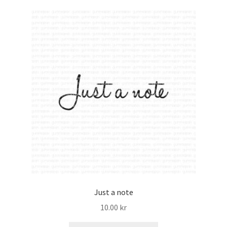
Just a note
10.00
kr