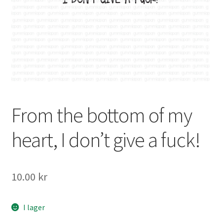
Mitt konto
From the bottom of my
heart, I don’t give a fuck!
10.00
kr
I lager