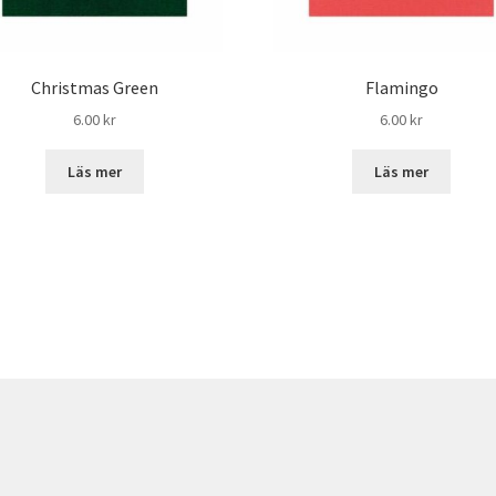
Christmas Green
Flamingo
6.00
kr
6.00
kr
Läs mer
Läs mer