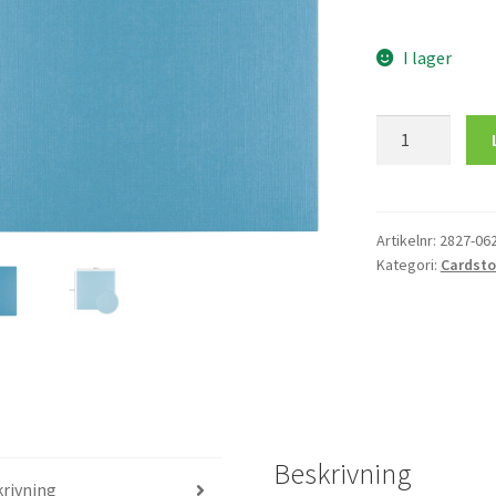
I lager
Florence
Mountain
Lake
mängd
Artikelnr:
2827-06
Kategori:
Cardsto
Beskrivning
rivning