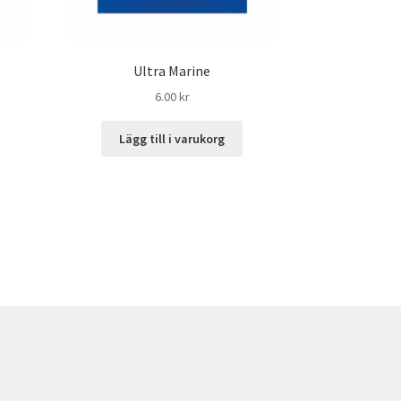
Ultra Marine
6.00
kr
Lägg till i varukorg