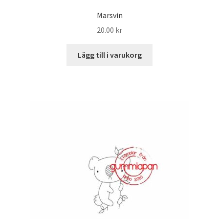
Marsvin
20.00
kr
Lägg till i varukorg