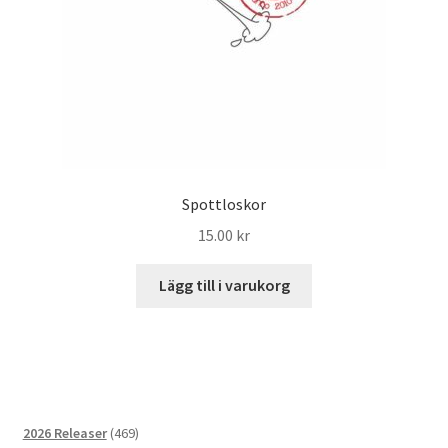
Spottloskor
15.00
kr
Lägg till i varukorg
469
2026 Releaser
469