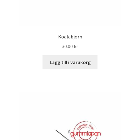
Koalabjörn
30.00
kr
Lägg till i varukorg