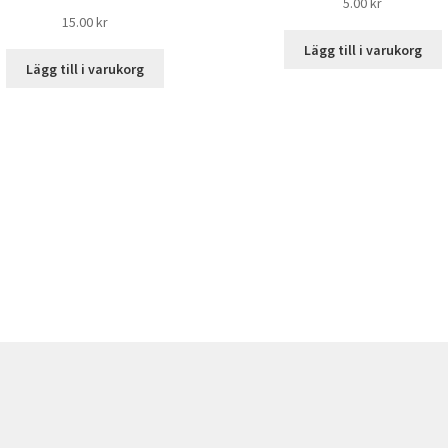
5.00
kr
15.00
kr
Lägg till i varukorg
Lägg till i varukorg