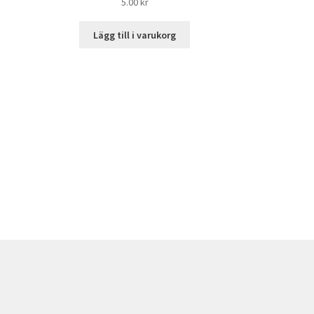
5.00
kr
Lägg till i varukorg