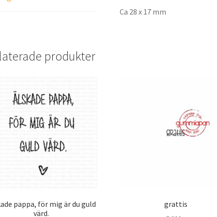
Ca 28 x 17 mm
laterade produkter
ade pappa, för mig är du guld
grattis
värd.