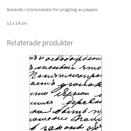
Används i stansmaskin för prägling av papper.
11 x 14 cm
Relaterade produkter