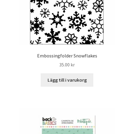
Embossingfolder Snowflakes
35.00
kr
Lägg till i varukorg