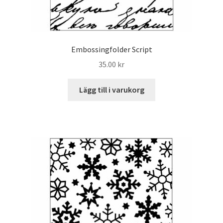
Embossingfolder Script
35.00
kr
Lägg till i varukorg