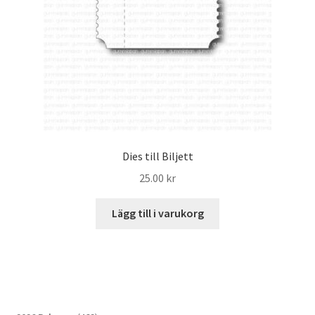
Dies till Biljett
25.00
kr
Lägg till i varukorg