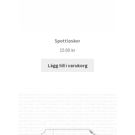
Spottloskor
15.00
kr
Lägg till i varukorg