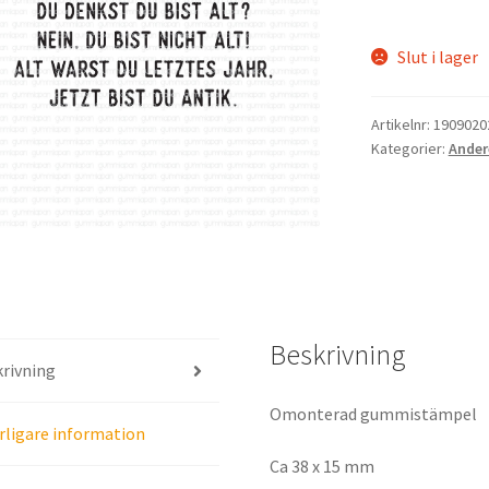
Slut i lager
Artikelnr:
1909020
Kategorier:
Ander
Beskrivning
rivning
Omonterad gummistämpel
rligare information
Ca 38 x 15 mm