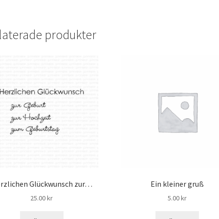
laterade produkter
rzlichen Glückwunsch zur…
Ein kleiner gruß
25.00
kr
5.00
kr