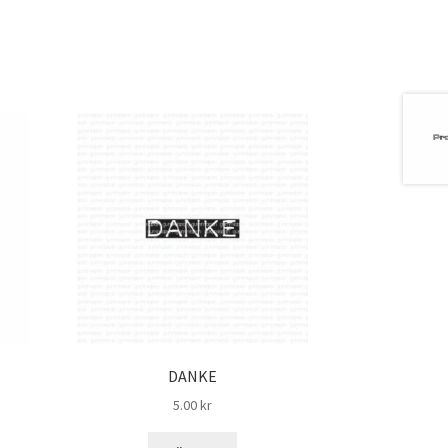
DANKE
5.00
kr