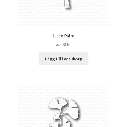
Liten Palm
35.00
kr
Lägg till i varukorg