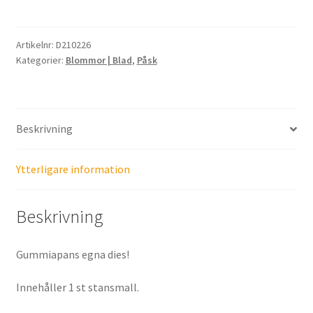
Vide
mängd
Artikelnr:
D210226
Kategorier:
Blommor | Blad
,
Påsk
Beskrivning
Ytterligare information
Beskrivning
Gummiapans egna dies!
Innehåller 1 st stansmall.