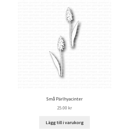
Små Pärlhyacinter
25.00
kr
Lägg till i varukorg