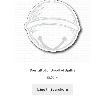
Dies till Stor Doodlad Bjällra
35.00
kr
Lägg till i varukorg