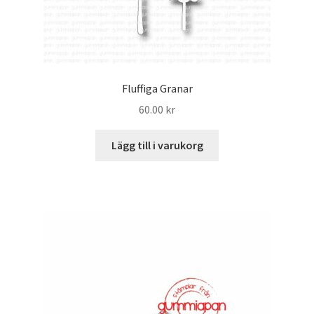
Fluffiga Granar
60.00
kr
Lägg till i varukorg