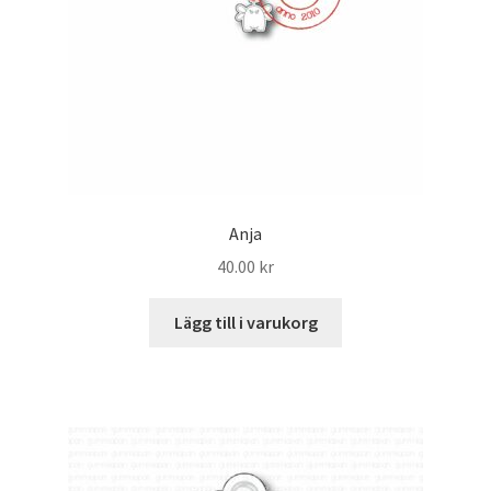
Anja
40.00
kr
Lägg till i varukorg