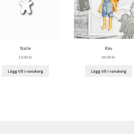
Nalle
Räv
10.00
kr
80.00
kr
Lägg till i varukorg
Lägg till i varukorg