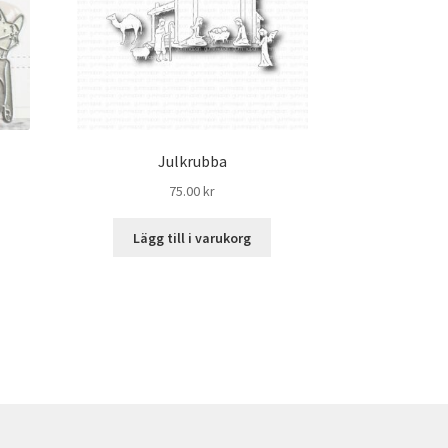
Julkrubba
75.00
kr
Lägg till i varukorg