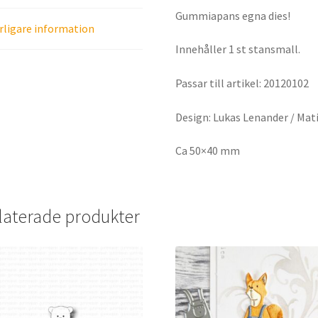
Gummiapans egna dies!
rligare information
Innehåller 1 st stansmall.
Passar till artikel: 20120102
Design: Lukas Lenander / Mat
Ca 50×40 mm
laterade produkter