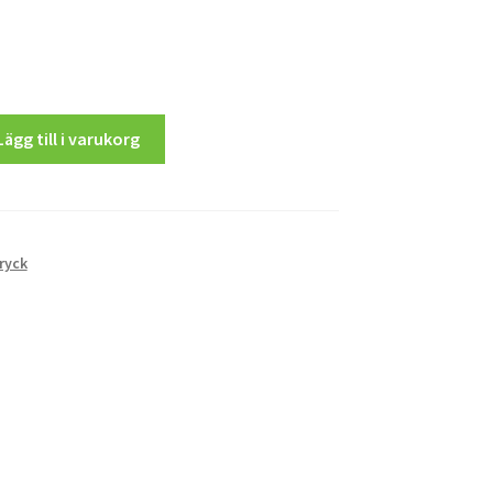
Lägg till i varukorg
ryck