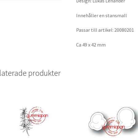
Design: Lukas Lenander
Innehåller en stansmall
Passar till artikel: 20080201
Ca 49 x 42 mm
laterade produkter