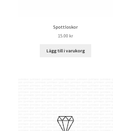
Spottloskor
15.00
kr
Lägg till i varukorg