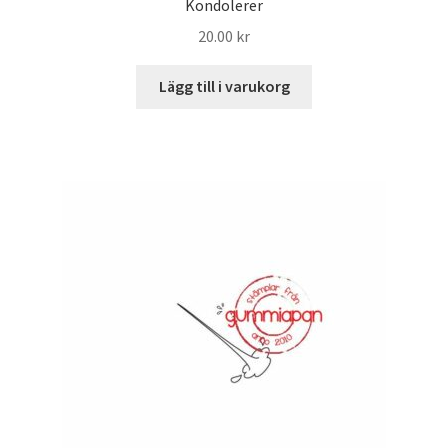
Kondolerer
20.00
kr
Lägg till i varukorg