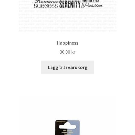
Happiness
30.00
kr
Lägg till i varukorg