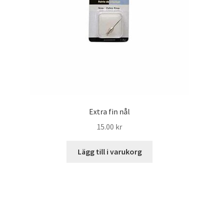
Extra fin nål
15.00
kr
Lägg till i varukorg