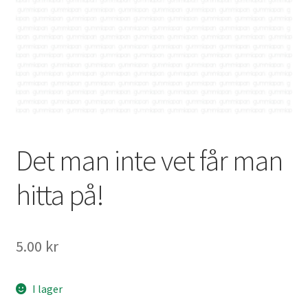
Mitt konto
Det man inte vet får man
hitta på!
5.00
kr
I lager