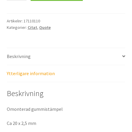
mängd
Artikelnr:
17110110
Kategorier:
Citat
,
Quote
Beskrivning
Ytterligare information
Beskrivning
Omonterad gummistämpel
Ca 20 x 2,5 mm