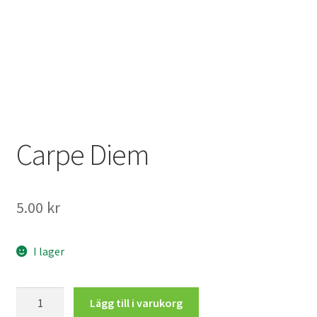
Mitt konto
Carpe Diem
5.00
kr
I lager
Carpe
Lägg till i varukorg
Diem