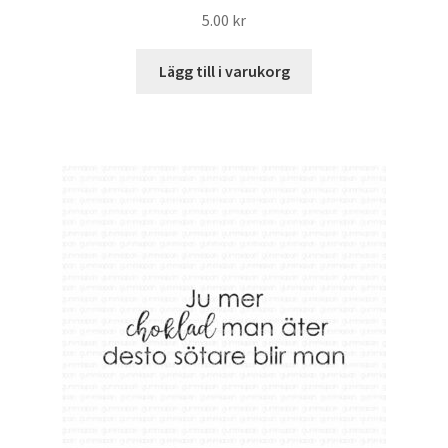
5.00
kr
Lägg till i varukorg