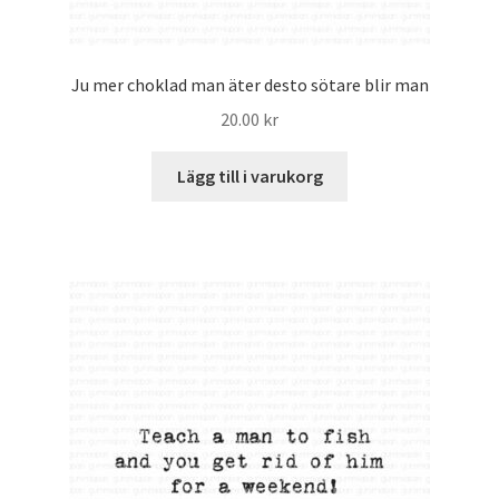
Ju mer choklad man äter desto sötare blir man
20.00
kr
Lägg till i varukorg