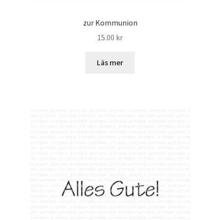
zur Kommunion
15.00
kr
Läs mer