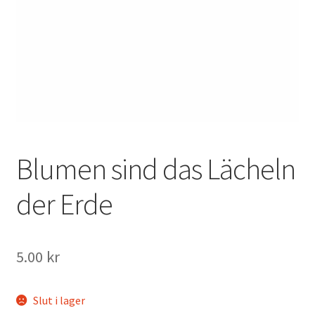
Mitt konto
Blumen sind das Lächeln
der Erde
5.00
kr
Slut i lager