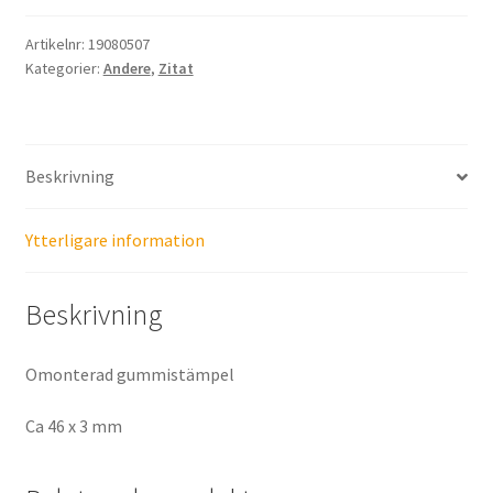
Artikelnr:
19080507
Kategorier:
Andere
,
Zitat
Beskrivning
Ytterligare information
Beskrivning
Omonterad gummistämpel
Ca 46 x 3 mm