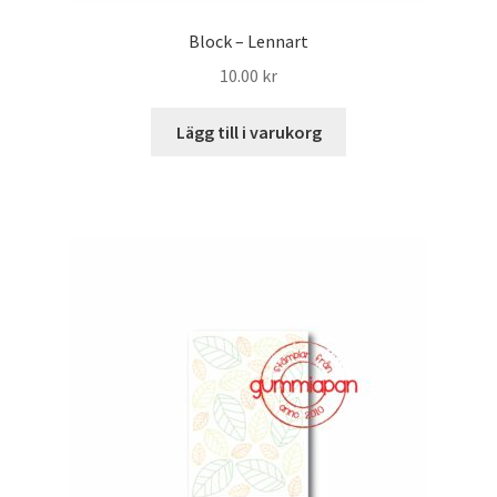
Block – Lennart
10.00
kr
Lägg till i varukorg