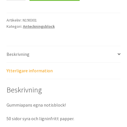
Pepparkvarn
mängd
Artikelnr:
N190301
Kategori:
Anteckningsblock
Beskrivning
Ytterligare information
Beskrivning
Gummiapans egna notisblock!
50 sidor syra och ligninfritt papper.