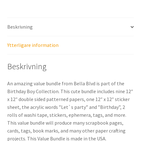
Beskrivning
Ytterligare information
Beskrivning
An amazing value bundle from Bella Blvd is part of the
Birthday Boy Collection. This cute bundle includes nine 12″
x 12″ double sided patterned papers, one 12″ x 12″ sticker
sheet, the acrylic words ”Let`s party” and ”Birthday”, 2
rolls of washi tape, stickers, ephemera, tags, and more.
This value bundle will produce many scrapbook pages,
cards, tags, book marks, and many other paper crafting
projects. This Value Bundle is made in the USA.