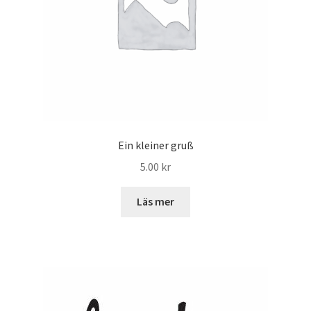
Ein kleiner gruß
5.00
kr
Läs mer