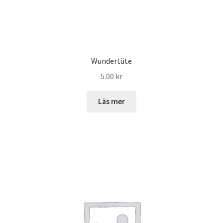
Wundertüte
5.00
kr
Läs mer