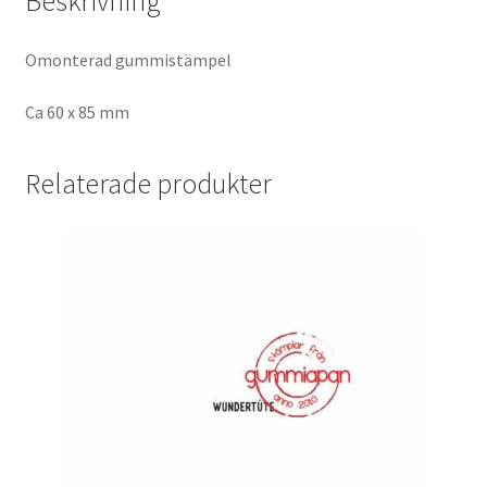
Beskrivning
Omonterad gummistämpel
Ca 60 x 85 mm
Relaterade produkter