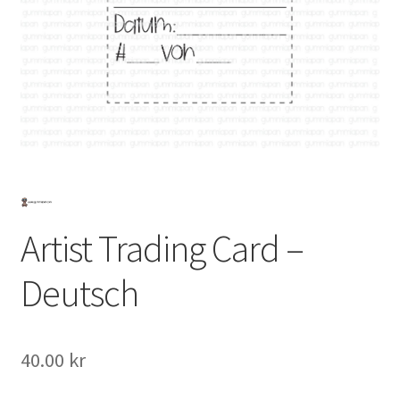
Mitt konto
Artist Trading Card –
Deutsch
40.00
kr