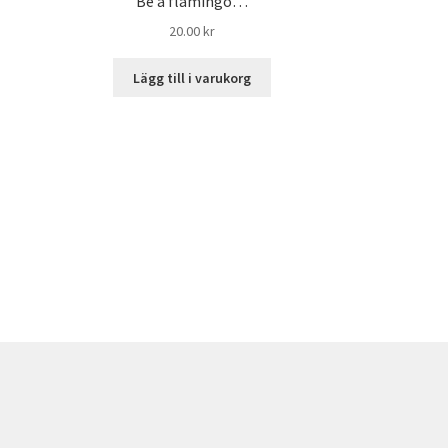
Be a flamingo…
20.00
kr
Lägg till i varukorg