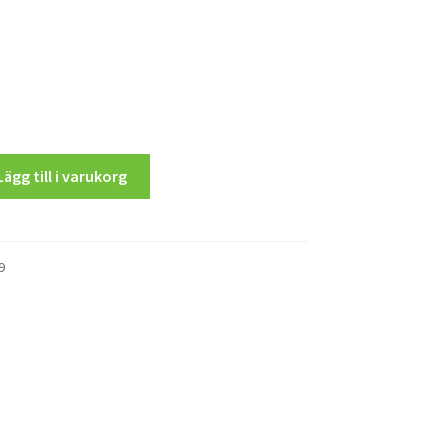
Lägg till i varukorg
9