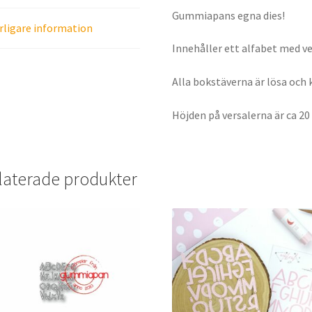
Gummiapans egna dies!
rligare information
Innehåller ett alfabet med ve
Alla bokstäverna är lösa och 
Höjden på versalerna är ca 2
laterade produkter