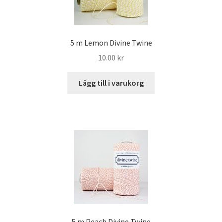
5 m Lemon Divine Twine
10.00
kr
Lägg till i varukorg
5 m Peach Divine Twine